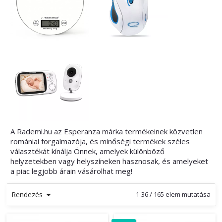
A Rademi.hu az Esperanza márka termékeinek közvetlen
romániai forgalmazója, és minőségi termékek széles
választékát kínálja Önnek, amelyek különböző
helyzetekben vagy helyszíneken hasznosak, és amelyeket
a piac legjobb árain vásárolhat meg!

Rendezés
1-36 / 165 elem mutatása