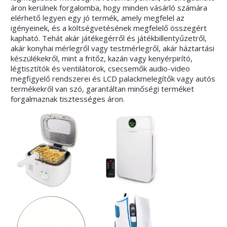
áron kerülnek forgalomba, hogy minden vásárló számára
elérhető legyen egy jó termék, amely megfelel az
igényeinek, és a költségvetésének megfelelő összegért
kapható. Tehát akár
játékegérről
és játékbillentyűzetről,
akár
konyhai mérlegről
vagy testmérlegről, akár háztartási
készülékekről, mint a fritőz, kazán vagy kenyérpirító,
légtisztítók
és ventilátorok, csecsemők audio-video
megfigyelő rendszerei és LCD palackmelegítők vagy autós
termékekről van szó, garantáltan minőségi terméket
forgalmaznak tisztességes áron.