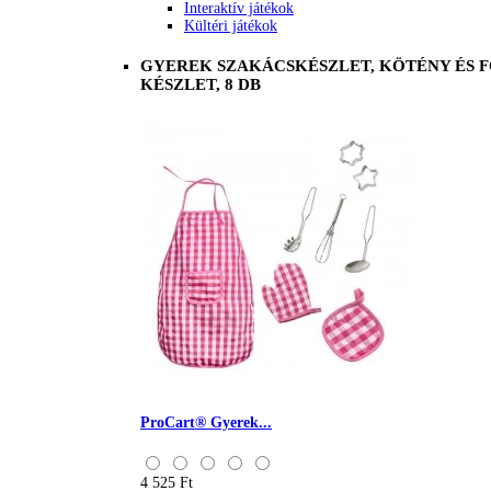
Interaktív játékok
Kültéri játékok
GYEREK SZAKÁCSKÉSZLET, KÖTÉNY ÉS 
KÉSZLET, 8 DB
ProCart® Gyerek...
4 525 Ft