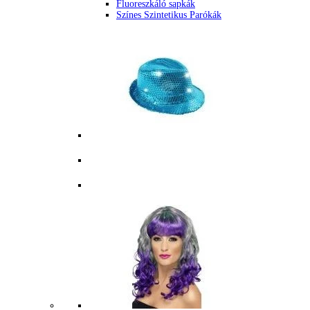
Fluoreszkáló sapkák
Színes Szintetikus Parókák