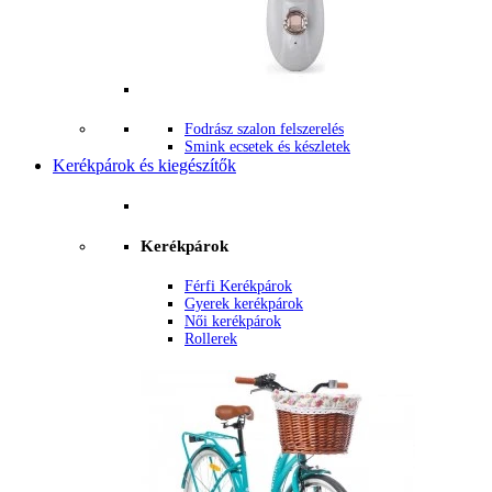
Fodrász szalon felszerelés
Smink ecsetek és készletek
Kerékpárok és kiegészítők
Kerékpárok
Férfi Kerékpárok
Gyerek kerékpárok
Női kerékpárok
Rollerek