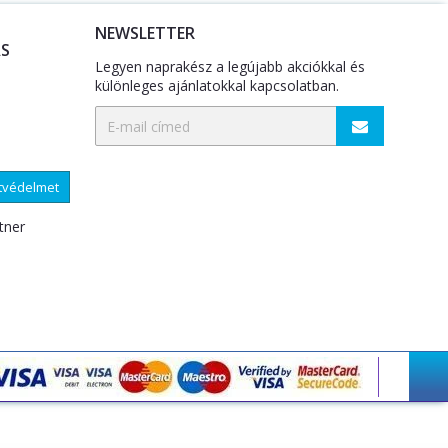
NEWSLETTER
S
Legyen naprakész a legújabb akciókkal és
különleges ajánlatokkal kapcsolatban.
atvédelmet
tner