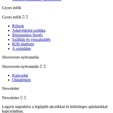
Gyors infók
Gyors infók


Rólunk
Adatvédelmi politika
Biztonságos fizetés
Szállítás és visszakuldés
B2B platform
A számláim
Showroom nyitvatartás
Showroom nyitvatartás


Kapcsolat
Oldaltérkép
Newsletter
Newsletter


Legyen naprakész a legújabb akciókkal és különleges ajánlatokkal
kapcsolatban.