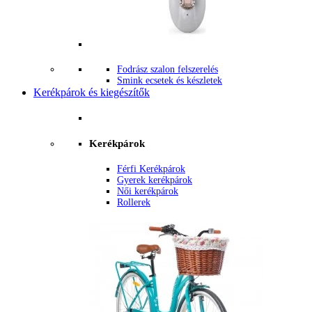
Fodrász szalon felszerelés
Smink ecsetek és készletek
Kerékpárok és kiegészítők
Kerékpárok
Férfi Kerékpárok
Gyerek kerékpárok
Női kerékpárok
Rollerek