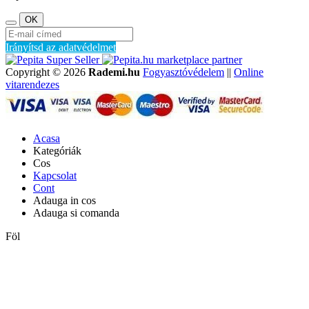
Irányítsd az adatvédelmet
marketplace partner
Copyright © 2026
Rademi.hu
Fogyasztóvédelem
||
Online
vitarendezes
Acasa
Kategóriák
Cos
Kapcsolat
Cont
Adauga in cos
Adauga si comanda
Föl