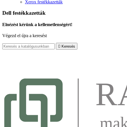
Xerox festékkazetták
Dell festékkazetták
Elnézést kérünk a kellemetlenségért!
Végezd el újra a keresést

Keresés