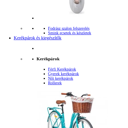
Fodrász szalon felszerelés
Smink ecsetek és készletek
Kerékpárok és kiegészítők
Kerékpárok
Férfi Kerékpárok
Gyerek kerékpárok
Női kerékpárok
Rollerek