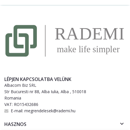
LÉPJEN KAPCSOLATBA VELÜNK
Albacom Biz SRL
Str Bucuresti nr 88, Alba Iulia, Alba , 510018
Romania
VAT: RO15432686
E-mail:
megrendelesek@rademi.hu

HASZNOS