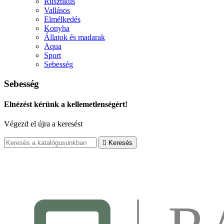
Rusztikus
Vallásos
Elmélkedés
Konyha
Állatok és madarak
Aqua
Sport
Sebesség
Sebesség
Elnézést kérünk a kellemetlenségért!
Végezd el újra a keresést

Keresés