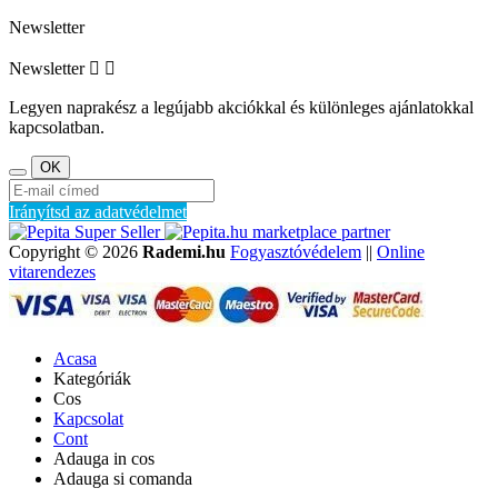
Newsletter
Newsletter


Legyen naprakész a legújabb akciókkal és különleges ajánlatokkal
kapcsolatban.
Irányítsd az adatvédelmet
marketplace partner
Copyright © 2026
Rademi.hu
Fogyasztóvédelem
||
Online
vitarendezes
Acasa
Kategóriák
Cos
Kapcsolat
Cont
Adauga in cos
Adauga si comanda