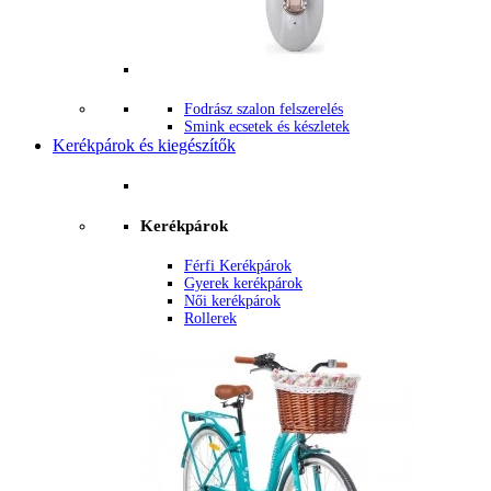
Fodrász szalon felszerelés
Smink ecsetek és készletek
Kerékpárok és kiegészítők
Kerékpárok
Férfi Kerékpárok
Gyerek kerékpárok
Női kerékpárok
Rollerek