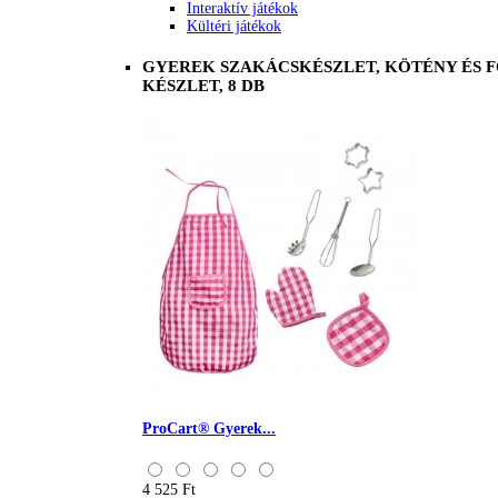
Interaktív játékok
Kültéri játékok
GYEREK SZAKÁCSKÉSZLET, KÖTÉNY ÉS 
KÉSZLET, 8 DB
ProCart® Gyerek...
4 525 Ft