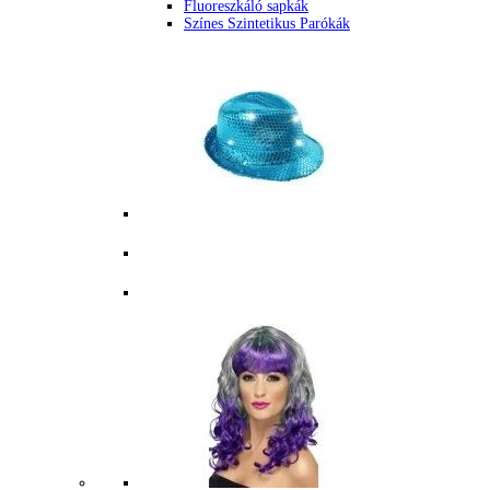
Fluoreszkáló sapkák
Színes Szintetikus Parókák