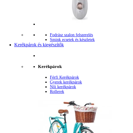
Fodrász szalon felszerelés
Smink ecsetek és készletek
Kerékpárok és kiegészítők
Kerékpárok
Férfi Kerékpárok
Gyerek kerékpárok
Női kerékpárok
Rollerek