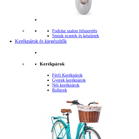
Fodrász szalon felszerelés
Smink ecsetek és készletek
Kerékpárok és kiegészítők
Kerékpárok
Férfi Kerékpárok
Gyerek kerékpárok
Női kerékpárok
Rollerek