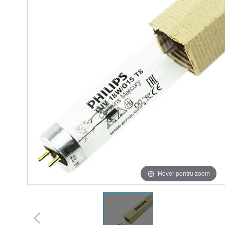
Hover pentru zoom