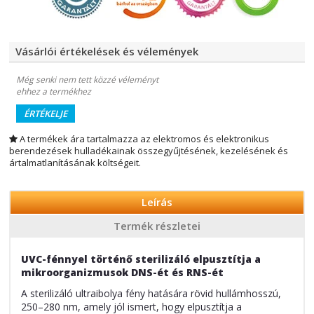
Vásárlói értékelések és vélemények
Még senki nem tett közzé véleményt
ehhez a termékhez
ÉRTÉKELJE
A termékek ára tartalmazza az elektromos és elektronikus
berendezések hulladékainak összegyűjtésének, kezelésének és
ártalmatlanításának költségeit.
Leírás
Termék részletei
UVC-fénnyel történő sterilizáló elpusztítja a
mikroorganizmusok DNS-ét és RNS-ét
A sterilizáló ultraibolya fény hatására rövid hullámhosszú,
250–280 nm, amely jól ismert, hogy elpusztítja a