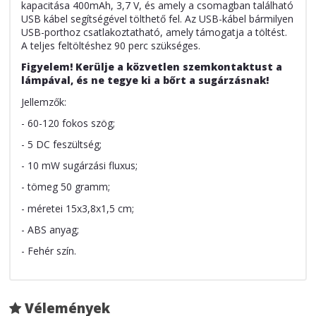
kapacitása 400mAh, 3,7 V, és amely a csomagban található
USB kábel segítségével tölthető fel. Az USB-kábel bármilyen
USB-porthoz csatlakoztatható, amely támogatja a töltést.
A teljes feltöltéshez 90 perc szükséges.
Figyelem! Kerülje a közvetlen szemkontaktust a
lámpával, és ne tegye ki a bőrt a sugárzásnak!
Jellemzők:
- 60-120 fokos szög;
- 5 DC feszültség;
- 10 mW sugárzási fluxus;
- tömeg 50 gramm;
- méretei 15x3,8x1,5 cm;
- ABS anyag;
- Fehér szín.
Vélemények