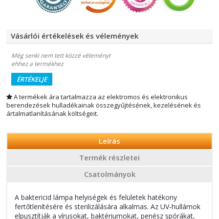
Vásárlói értékelések és vélemények
Még senki nem tett közzé véleményt
ehhez a termékhez
ÉRTÉKELJE
A termékek ára tartalmazza az elektromos és elektronikus
berendezések hulladékainak összegyűjtésének, kezelésének és
ártalmatlanításának költségeit.
Leírás
Termék részletei
Csatolmányok
A baktericid lámpa helyiségek és felületek hatékony
fertőtlenítésére és sterilizálására alkalmas. Az UV-hullámok
elpusztítják a vírusokat, baktériumokat, penész spórákat,