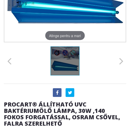
Atinge pentru a mari
PROCART® ÁLLÍTHATÓ UVC
BAKTÉRIUMÖLŐ LÁMPA, 30W ,140
FOKOS FORGATÁSSAL, OSRAM CSŐVEL,
FALRA SZERELHETŐ