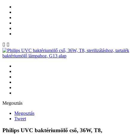


Megosztás
Megosztás
Tweet
Philips UVC baktériumölő cső, 36W, T8,