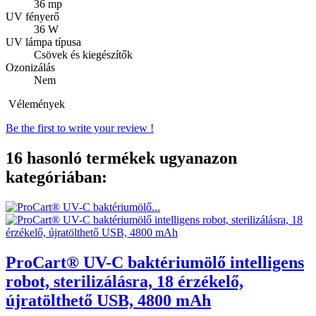
36 mp
UV fényerő
36 W
UV lámpa típusa
Csövek és kiegészítők
Ozonizálás
Nem
Vélemények
Be the first to write your review !
16 hasonló termékek ugyanazon
kategóriában:
ProCart® UV-C baktériumölő intelligens
robot, sterilizálásra, 18 érzékelő,
újratölthető USB, 4800 mAh