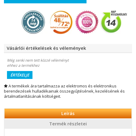
Vásárlói értékelések és vélemények
Még senki nem tett közzé véleményt
ehhez a termékhez
ÉRTÉKELJE
A termékek ára tartalmazza az elektromos és elektronikus
berendezések hulladékainak összegyűjtésének, kezelésének és
ártalmatlanításának költségeit.
Leírás
Termék részletei