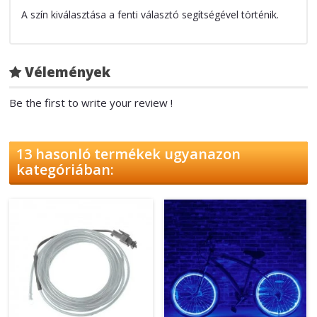
A szín kiválasztása a fenti választó segítségével történik.
Vélemények
Be the first to write your review !
13 hasonló termékek ugyanazon
kategóriában: