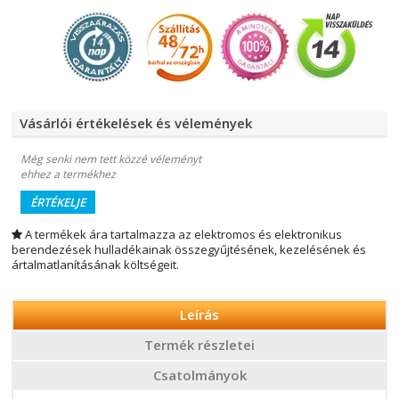
Vásárlói értékelések és vélemények
Még senki nem tett közzé véleményt
ehhez a termékhez
ÉRTÉKELJE
A termékek ára tartalmazza az elektromos és elektronikus
berendezések hulladékainak összegyűjtésének, kezelésének és
ártalmatlanításának költségeit.
Leírás
Termék részletei
Csatolmányok