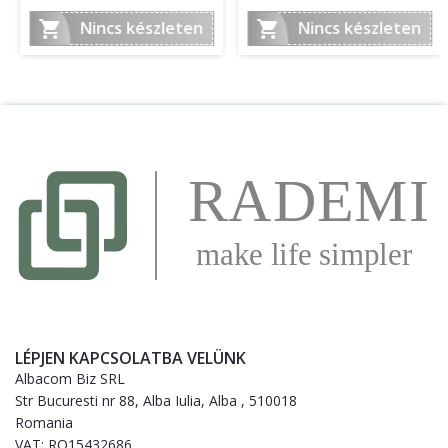


Nincs készleten
Nincs készleten
LÉPJEN KAPCSOLATBA VELÜNK
Albacom Biz SRL
Str Bucuresti nr 88, Alba Iulia, Alba , 510018
Romania
VAT: RO15432686