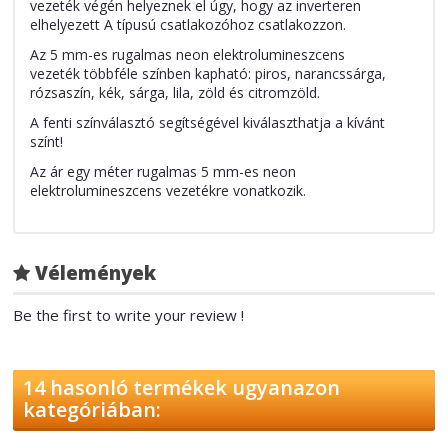
vezeték végén helyeznek el úgy, hogy az inverteren
elhelyezett A típusú csatlakozóhoz csatlakozzon.
Az 5 mm-es rugalmas neon elektrolumineszcens
vezeték többféle színben kapható: piros, narancssárga,
rózsaszín, kék, sárga, lila, zöld és citromzöld.
A fenti színválasztó segítségével kiválaszthatja a kívánt
színt!
Az ár egy méter rugalmas 5 mm-es neon
elektrolumineszcens vezetékre vonatkozik.
Vélemények
Be the first to write your review !
14 hasonló termékek ugyanazon
kategóriában: