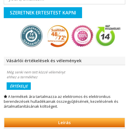
SZERETNEK ERTESITEST KAPNI
Vásárlói értékelések és vélemények
Még senki nem tett közzé véleményt
ehhez a termékhez
ÉRTÉKELJE
A termékek ára tartalmazza az elektromos és elektronikus
berendezések hulladékainak összegyűjtésének, kezelésének és
ártalmatlanításának költségeit.
Leírás