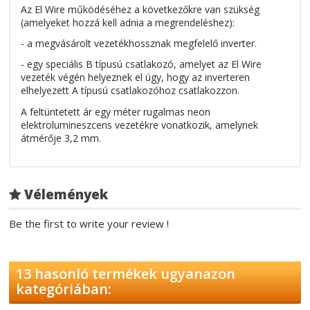
Az El Wire működéséhez a következőkre van szükség
(amelyeket hozzá kell adnia a megrendeléshez):
- a megvásárolt vezetékhossznak megfelelő inverter.
- egy speciális B típusú
csatlakozó
, amelyet az El Wire
vezeték végén helyeznek el úgy, hogy az inverteren
elhelyezett A típusú csatlakozóhoz csatlakozzon.
A feltüntetett ár egy méter rugalmas neon
elektrolumineszcens vezetékre vonatkozik, amelynek
átmérője 3,2 mm.
Vélemények
Be the first to write your review !
13 hasonló termékek ugyanazon
kategóriában: