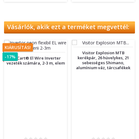
Vásárlók, akik ezt a terméket megvettél:
KIÁRUSÍTÁS!
Visitor Explosion MTB
-17%
kerékpár, 26 hüvelykes, 21
ProCart® El Wire Inverter
sebességes Shimano,
vezeték számára, 2-3 m, elem
alumínium váz, tárcsafékek