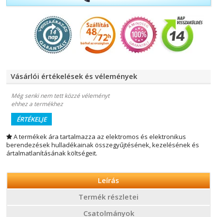
Vásárlói értékelések és vélemények
Még senki nem tett közzé véleményt
ehhez a termékhez
ÉRTÉKELJE
A termékek ára tartalmazza az elektromos és elektronikus
berendezések hulladékainak összegyűjtésének, kezelésének és
ártalmatlanításának költségeit.
Leírás
Termék részletei
Csatolmányok