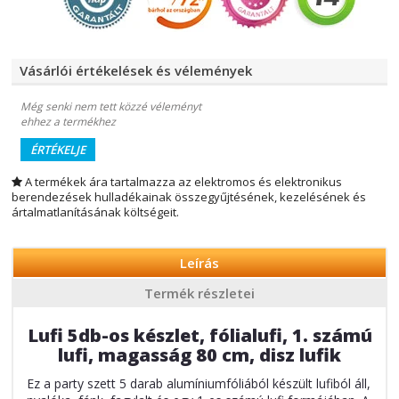
Vásárlói értékelések és vélemények
Még senki nem tett közzé véleményt
ehhez a termékhez
ÉRTÉKELJE
A termékek ára tartalmazza az elektromos és elektronikus
berendezések hulladékainak összegyűjtésének, kezelésének és
ártalmatlanításának költségeit.
Leírás
Termék részletei
Lufi 5db-os készlet, fólialufi, 1. számú
lufi, magasság 80 cm, disz lufik
Ez a party szett 5 darab alumíniumfóliából készült lufiból áll,