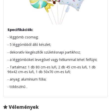
Specifikációk:
- léggömb csomag;
- 5 léggömbből álló készlet;
- dekoratív kiegészítők születésnapi partikhoz;
- a léggömböket levegővel vagy héliummal lehet felfújni;
- Tartalmaz: 1 db 80 cm-es lufi, 2 db 45 cm-es lufi, 1 db
96x42 cm-es lufi, 1 db 50x70 cm-es lufi;
- anyag: alumínium fólia;
- többszínű .
Vélemények