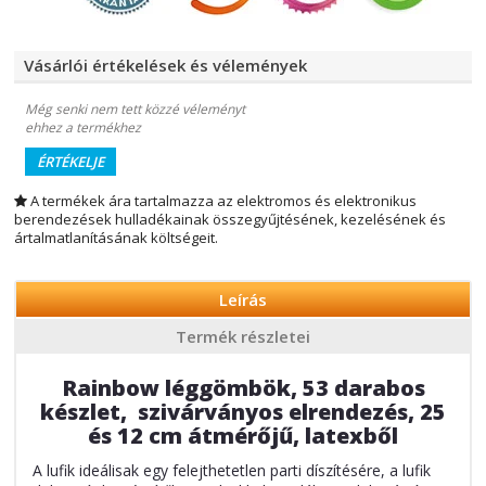
Vásárlói értékelések és vélemények
Még senki nem tett közzé véleményt
ehhez a termékhez
ÉRTÉKELJE
A termékek ára tartalmazza az elektromos és elektronikus
berendezések hulladékainak összegyűjtésének, kezelésének és
ártalmatlanításának költségeit.
Leírás
Termék részletei
Rainbow léggömbök, 53 darabos
készlet, szivárványos elrendezés, 25
és 12 cm átmérőjű, latexből
A lufik ideálisak egy felejthetetlen parti díszítésére, a lufik