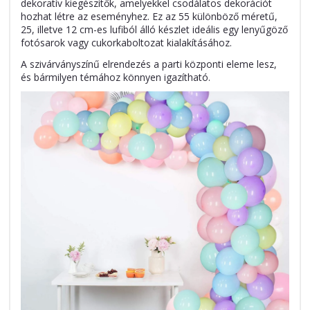
dekoratív kiegészítők, amelyekkel csodálatos dekorációt
hozhat létre az eseményhez. Ez az 55 különböző méretű,
25, illetve 12 cm-es lufiból álló készlet ideális egy lenyűgöző
fotósarok vagy cukorkaboltozat kialakításához.
A szivárványszínű elrendezés a parti központi eleme lesz,
és bármilyen témához könnyen igazítható.