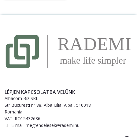
LÉPJEN KAPCSOLATBA VELÜNK
Albacom Biz SRL
Str Bucuresti nr 88, Alba Iulia, Alba , 510018
Romania
VAT: RO15432686
E-mail:
megrendelesek@rademi.hu