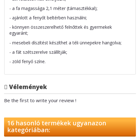
- a fa magassága 2,1 méter (támasztékkal);
- ajánlott a fenyőt beltérben használni;
- könnyen összeszerelhető felnőttek és gyermekek
egyaránt;
- mesebeli díszítést készíthet a téli ünnepekre hangolva;
- a fát szétszerelve szállítják;
- zöld fenyő színe.
Vélemények
Be the first to write your review !
16 hasonló termékek ugyanazon
kategóriában: