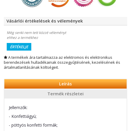
Vásárlói értékelések és vélemények
Még senki nem tett közzé véleményt
ehhez a termékhez
ÉRTÉKELJE
A termékek ára tartalmazza az elektromos és elektronikus
berendezések hulladékainak összegyűjtésének, kezelésének és
ártalmatlanításának költségeit.
Leírás
Termék részletei
Jellemzők:
- Konfettiágyú;
- pöttyös konfetti formák;