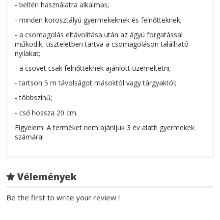
- beltéri használatra alkalmas;
- minden korosztályú gyermekeknek és felnőtteknek;
- a csomagolás eltávolítása után az ágyú forgatással
működik, tiszteletben tartva a csomagoláson található
nyilakat;
- a csövet csak felnőtteknek ajánlott üzemeltetni;
- tartson 5 m távolságot másoktól vagy tárgyaktól;
- többszínű;
- cső hossza 20 cm.
Figyelem: A terméket nem ajánljuk 3 év alatti gyermekek
számára!
Vélemények
Be the first to write your review !