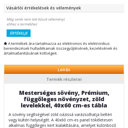
Vásárlói értékelések és vélemények
Még senki nem tett közzé véleményt
ehhez a termékhez
ÉRTÉKELJE
A termékek ára tartalmazza az elektromos és elektronikus
berendezések hulladékainak összegyűjtésének, kezelésének és
ártalmatlanításának költségeit.
Leírás
Termék részletei
Mesterséges sövény, Prémium,
függőleges növényzet, zöld
levelekkel, 40x60 cm-es tábla
A sövény segítségével zöld oázissá varázsolhatja beltéri
vagy kültéri helyiségét. A 40x60 cm-es panel tökéletesen
alkalmas függőleges kert kialakítására, amelyet különböző