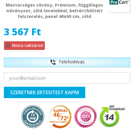
Mesterséges sövény,
Prémium,
függőleges
növényzet, zöld levelekkel, beltéri/kültéri
felszerelés, panel 40x60 cm, zöld
3 567 Ft
Nincs raktáron

Telefonhívás
phone_in_talk
SZERETNEK ERTESITEST KAPNI