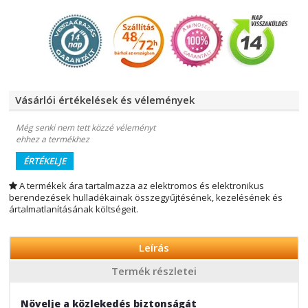
Vásárlói értékelések és vélemények
Még senki nem tett közzé véleményt
ehhez a termékhez
ÉRTÉKELJE
A termékek ára tartalmazza az elektromos és elektronikus
berendezések hulladékainak összegyűjtésének, kezelésének és
ártalmatlanításának költségeit.
Leírás
Termék részletei
Növelje a közlekedés biztonságát