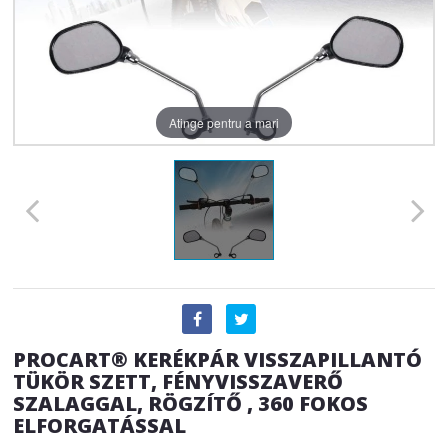
Atinge pentru a mari
PROCART® KERÉKPÁR VISSZAPILLANTÓ
TÜKÖR SZETT, FÉNYVISSZAVERŐ
SZALAGGAL, RÖGZÍTŐ , 360 FOKOS
ELFORGATÁSSAL