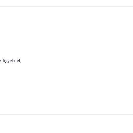
k figyelmét;