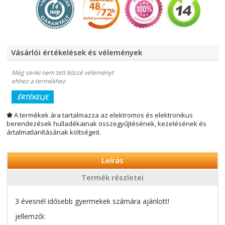
Vásárlói értékelések és vélemények
Még senki nem tett közzé véleményt
ehhez a termékhez
ÉRTÉKELJE
A termékek ára tartalmazza az elektromos és elektronikus
berendezések hulladékainak összegyűjtésének, kezelésének és
ártalmatlanításának költségeit.
Leírás
Termék részletei
3 évesnél idősebb gyermekek számára ajánlott!
jellemzői: