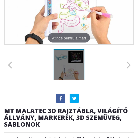
Atinge pentru a mari
MT MALATEC 3D RAJZTÁBLA, VILÁGÍTÓ
ÁLLVÁNY, MARKEREK, 3D SZEMÜVEG,
SABLONOK