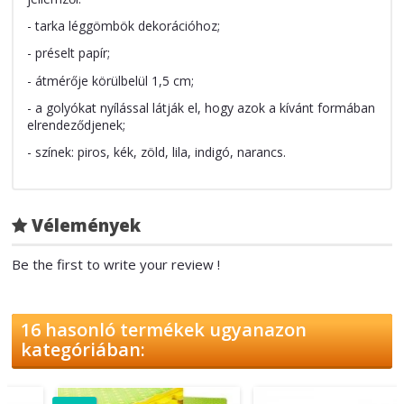
- tarka léggömbök dekorációhoz;
- préselt papír;
- átmérője körülbelül 1,5 cm;
- a golyókat nyílással látják el, hogy azok a kívánt formában
elrendeződjenek;
- színek: piros, kék, zöld, lila, indigó, narancs.
Vélemények
Be the first to write your review !
16 hasonló termékek ugyanazon
kategóriában: