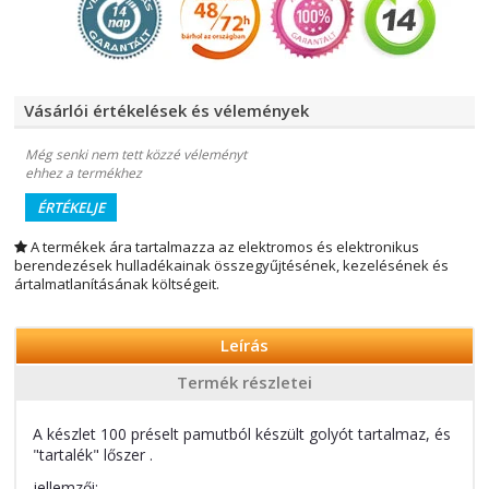
Vásárlói értékelések és vélemények
Még senki nem tett közzé véleményt
ehhez a termékhez
ÉRTÉKELJE
A termékek ára tartalmazza az elektromos és elektronikus
berendezések hulladékainak összegyűjtésének, kezelésének és
ártalmatlanításának költségeit.
Leírás
Termék részletei
A készlet 100 préselt pamutból készült golyót tartalmaz, és
"tartalék" lőszer .
jellemzői: