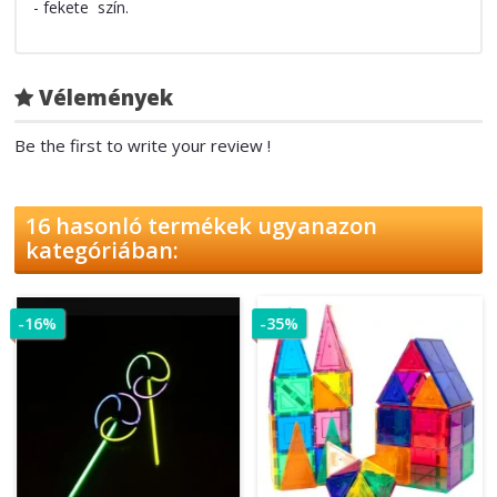
- fekete szín.
Vélemények
Be the first to write your review !
16 hasonló termékek ugyanazon
kategóriában:
-16%
-35%