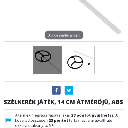
Atinge pentru a mari
SZÉLKERÉK JÁTÉK, 14 CM ÁTMÉRŐJŰ, ABS
A termék megvásárlásával akár
23
pontot gyűjthetsz
. A
kosarad összesen
23
pontot
tartalmaz, ami átváltható
ekkora utalványra:
5 Ft
.