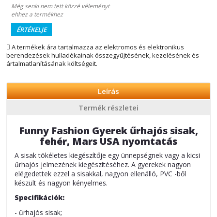
Még senki nem tett közzé véleményt
ehhez a termékhez
ÉRTÉKELJE
A termékek ára tartalmazza az elektromos és elektronikus
berendezések hulladékainak összegyűjtésének, kezelésének és
ártalmatlanításának költségeit.
Leírás
Termék részletei
Funny Fashion Gyerek űrhajós sisak,
fehér, Mars USA nyomtatás
A sisak tökéletes kiegészítője egy ünnepségnek vagy a kicsi
űrhajós jelmezének kiegészítéséhez. A gyerekek nagyon
elégedettek ezzel a sisakkal, nagyon ellenálló, PVC -ből
készült és nagyon kényelmes.
Specifikációk:
- űrhajós sisak;