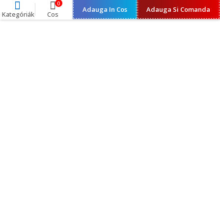
0
Adauga In Cos
Adauga Si Comanda
Kategóriák
Cos