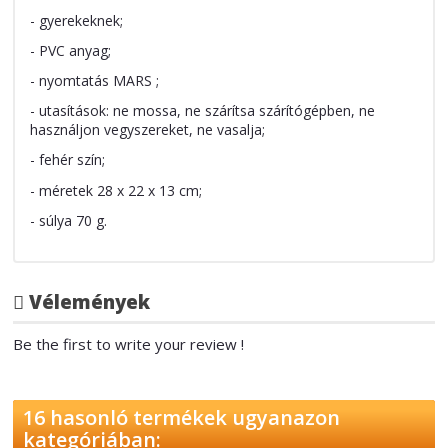
- gyerekeknek;
- PVC anyag;
- nyomtatás MARS ;
- utasítások: ne mossa, ne szárítsa szárítógépben, ne
használjon vegyszereket, ne vasalja;
- fehér szín;
- méretek 28 x 22 x 13 cm;
- súlya 70 g.
Vélemények
Be the first to write your review !
16 hasonló termékek ugyanazon
kategóriában: