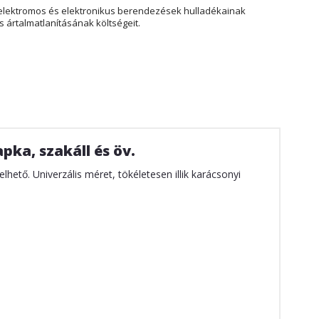
elektromos és elektronikus berendezések hulladékainak
 ártalmatlanításának költségeit.
pka, szakáll és öv.
lhető. Univerzális méret, tökéletesen illik karácsonyi