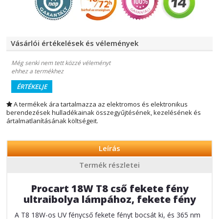
Vásárlói értékelések és vélemények
Még senki nem tett közzé véleményt
ehhez a termékhez
ÉRTÉKELJE
A termékek ára tartalmazza az elektromos és elektronikus
berendezések hulladékainak összegyűjtésének, kezelésének és
ártalmatlanításának költségeit.
Leírás
Termék részletei
Procart 18W T8 cső fekete fény
ultraibolya lámpához, fekete fény
A T8 18W-os UV fénycső fekete fényt bocsát ki, és 365 nm