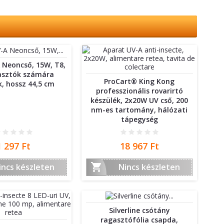
 Neoncső, 15W, T8,
iasztók számára
ProCart® King Kong
k, hossz 44,5 cm
professzionális rovarirtó
készülék, 2x20W UV cső, 200
nm-es tartomány, hálózati
tápegység
Ár
Ár
1 297 Ft
18 967 Ft

incs készleten
Nincs készleten
Silverline csótány
ragasztófólia csapda,