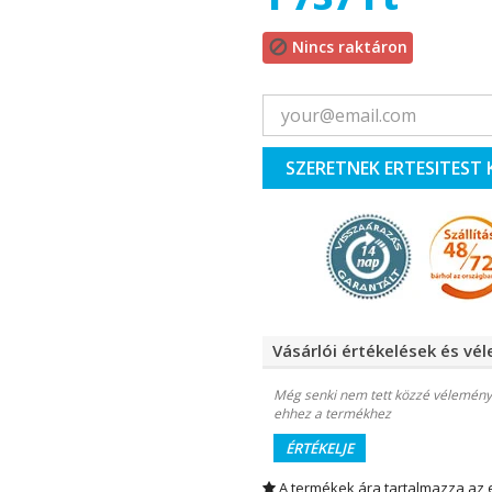
Nincs raktáron

SZERETNEK ERTESITEST 
Vásárlói értékelések és vé
Még senki nem tett közzé vélemény
ehhez a termékhez
ÉRTÉKELJE
A termékek ára tartalmazza az 