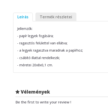
Leírás
Termék részletei
Jellemzők:
- papír legyek fogására;
- ragasztós felülettel van ellátva;
- a legyek ragasztva maradnak a papírhoz;
- csábító illattal rendelkezik;
- méretei 20x8x0,1 cm.
Vélemények
Be the first to write your review !