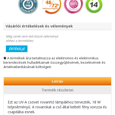
Vásárlói értékelések és vélemények
Még senki nem tett közzé véleményt
ehhez a termékhez
ÉRTÉKELJE
A termékek ára tartalmazza az elektromos és elektronikus
berendezések hulladékainak összegyűjtésének, kezelésének és
ártalmatlanításának költségeit.
Leírás
Termék részletei
Ezt az UV-A csövet rovarirtó lámpákhoz tervezték, 18 W
teljesítményű. A rovarokat a cső által keltett fény vonzza és
csapdába esnek.