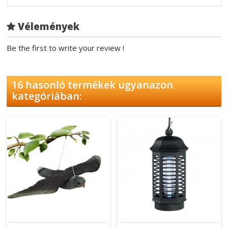
Vélemények
Be the first to write your review !
16 hasonló termékek ugyanazon
kategóriában: