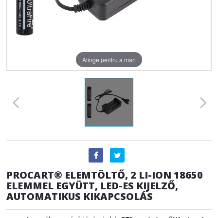
Atinge pentru a mari
PROCART® ELEMTÖLTŐ, 2 LI-ION 18650
ELEMMEL EGYÜTT, LED-ES KIJELZŐ,
AUTOMATIKUS KIKAPCSOLÁS