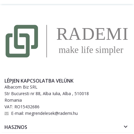
LÉPJEN KAPCSOLATBA VELÜNK
Albacom Biz SRL
Str Bucuresti nr 88, Alba Iulia, Alba , 510018
Romania
VAT: RO15432686
E-mail:
megrendelesek@rademi.hu

HASZNOS