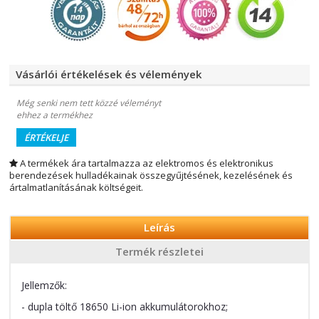
Vásárlói értékelések és vélemények
Még senki nem tett közzé véleményt
ehhez a termékhez
ÉRTÉKELJE
A termékek ára tartalmazza az elektromos és elektronikus
berendezések hulladékainak összegyűjtésének, kezelésének és
ártalmatlanításának költségeit.
Leírás
Termék részletei
Jellemzők:
- dupla töltő 18650 Li-ion akkumulátorokhoz;