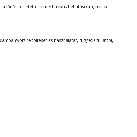
, különös tekintettel a mechanikus behatásokra, annak
ámpa gyors feltöltését és használatát, függetlenül attól,