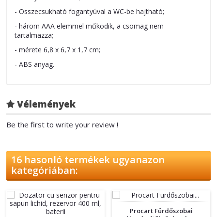
- Összecsukható fogantyúval a WC-be hajtható;
- három AAA elemmel működik, a csomag nem
tartalmazza;
- mérete 6,8 x 6,7 x 1,7 cm;
- ABS anyag.
Vélemények
Be the first to write your review !
16 hasonló termékek ugyanazon
kategóriában:
Procart Fürdőszobai