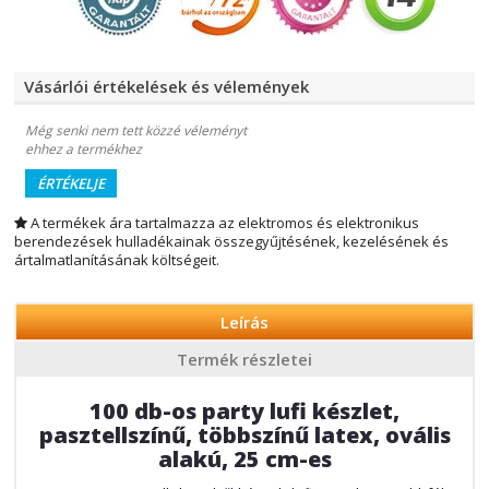
Vásárlói értékelések és vélemények
Még senki nem tett közzé véleményt
ehhez a termékhez
ÉRTÉKELJE
A termékek ára tartalmazza az elektromos és elektronikus
berendezések hulladékainak összegyűjtésének, kezelésének és
ártalmatlanításának költségeit.
Leírás
Termék részletei
100 db-os party lufi készlet,
pasztellszínű, többszínű latex, ovális
alakú, 25 cm-es