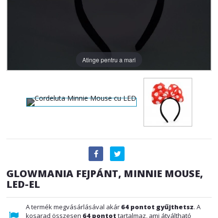
Atinge pentru a mari
GLOWMANIA FEJPÁNT, MINNIE MOUSE,
LED-EL
A termék megvásárlásával akár
64
pontot gyűjthetsz
. A
kosarad összesen
64
pontot
tartalmaz, ami átváltható