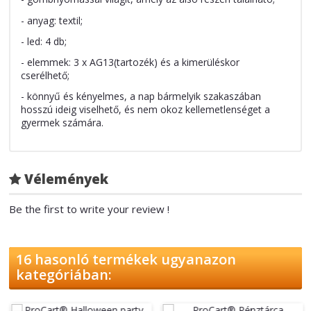
- anyag: textil;
- led: 4 db;
- elemmek: 3 x AG13(tartozék) és a kimerüléskor
cserélhető;
- könnyű és kényelmes, a nap bármelyik szakaszában
hosszú ideig viselhető, és nem okoz kellemetlenséget a
gyermek számára.
Vélemények
Be the first to write your review !
16 hasonló termékek ugyanazon
kategóriában: