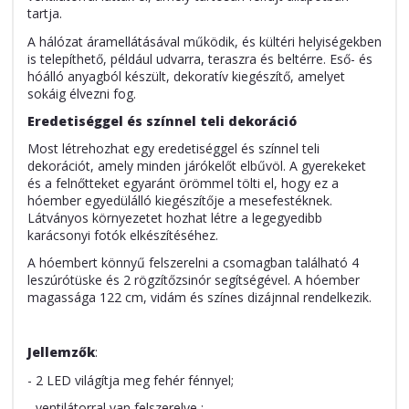
tartja.
A hálózat áramellátásával működik, és kültéri helyiségekben
is telepíthető, például udvarra, teraszra és beltérre. Eső- és
hóálló anyagból készült, dekoratív kiegészítő, amelyet
sokáig élvezni fog.
Eredetiséggel és színnel teli dekoráció
Most létrehozhat egy eredetiséggel és színnel teli
dekorációt, amely minden járókelőt elbűvöl. A gyerekeket
és a felnőtteket egyaránt örömmel tölti el, hogy ez a
hóember egyedülálló kiegészítője a mesefestéknek.
Látványos környezetet hozhat létre a legegyedibb
karácsonyi fotók elkészítéséhez.
A hóembert könnyű felszerelni a csomagban található 4
leszúrótüske és 2 rögzítőzsinór segítségével. A hóember
magassága 122 cm, vidám és színes dizájnnal rendelkezik.
Jellemzők
:
- 2 LED világítja meg fehér fénnyel;
- ventilátorral van felszerelve ;