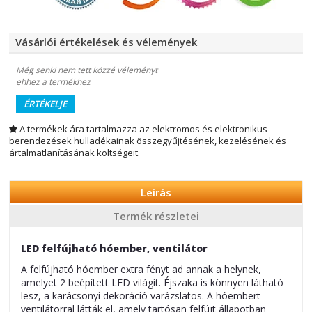
Vásárlói értékelések és vélemények
Még senki nem tett közzé véleményt
ehhez a termékhez
ÉRTÉKELJE
A termékek ára tartalmazza az elektromos és elektronikus
berendezések hulladékainak összegyűjtésének, kezelésének és
ártalmatlanításának költségeit.
Leírás
Termék részletei
LED felfújható hóember, ventilátor
A felfújható hóember extra fényt ad annak a helynek,
amelyet 2 beépített LED világít. Éjszaka is könnyen látható
lesz, a karácsonyi dekoráció varázslatos. A hóembert
ventilátorral látták el, amely tartósan felfújt állapotban