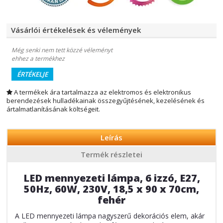
Vásárlói értékelések és vélemények
Még senki nem tett közzé véleményt
ehhez a termékhez
ÉRTÉKELJE
A termékek ára tartalmazza az elektromos és elektronikus
berendezések hulladékainak összegyűjtésének, kezelésének és
ártalmatlanításának költségeit.
Leírás
Termék részletei
LED mennyezeti lámpa, 6 izzó, E27,
50Hz, 60W, 230V, 18,5 x 90 x 70cm,
fehér
A LED mennyezeti lámpa nagyszerű dekorációs elem, akár