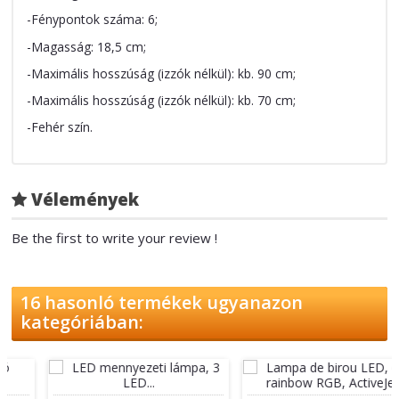
-Fénypontok száma: 6;
-Magasság: 18,5 cm;
-Maximális hosszúság (izzók nélkül): kb. 90 cm;
-Maximális hosszúság (izzók nélkül): kb. 70 cm;
-Fehér szín.
Vélemények
Be the first to write your review !
16 hasonló termékek ugyanazon
kategóriában: