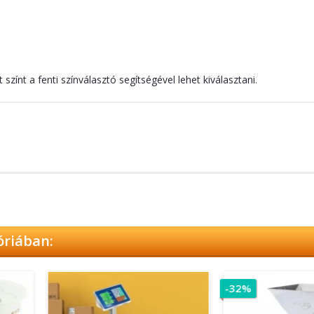
színt a fenti színválasztó segítségével lehet kiválasztani.
óriában: