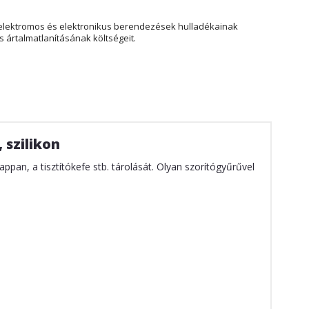
elektromos és elektronikus berendezések hulladékainak
 ártalmatlanításának költségeit.
 szilikon
pan, a tisztítókefe stb. tárolását. Olyan szorítógyűrűvel