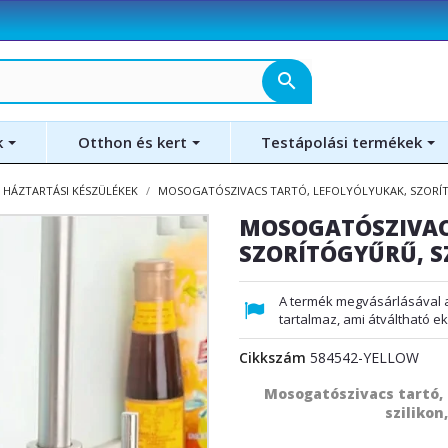
search
k
Otthon és kert
Testápolási termékek
 HÁZTARTÁSI KÉSZÜLÉKEK
MOSOGATÓSZIVACS TARTÓ, LEFOLYÓLYUKAK, SZORÍT
MOSOGATÓSZIVAC
SZORÍTÓGYŰRŰ, S
A termék megvásárlásával 
tartalmaz, ami átváltható e
Cikkszám
584542-YELLOW
Mosogatószivacs tartó, 
szilikon