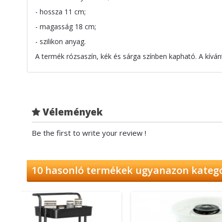
- hossza 11 cm;
- magasság 18 cm;
- szilikon anyag.
A termék rózsaszín, kék és sárga színben kapható. A kívánt 
Vélemények
Be the first to write your review !
10 hasonló termékek ugyanazon kateg
-32%