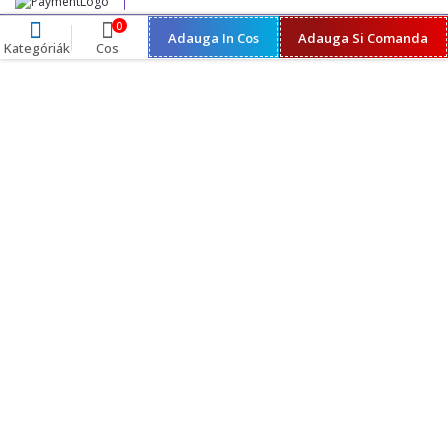
0
Adauga In Cos
Adauga Si Comanda
Kategóriák
Cos