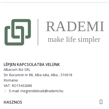
LÉPJEN KAPCSOLATBA VELÜNK
Albacom Biz SRL
Str Bucuresti nr 88, Alba Iulia, Alba , 510018
Romania
VAT: RO15432686
E-mail:
megrendelesek@rademi.hu

HASZNOS