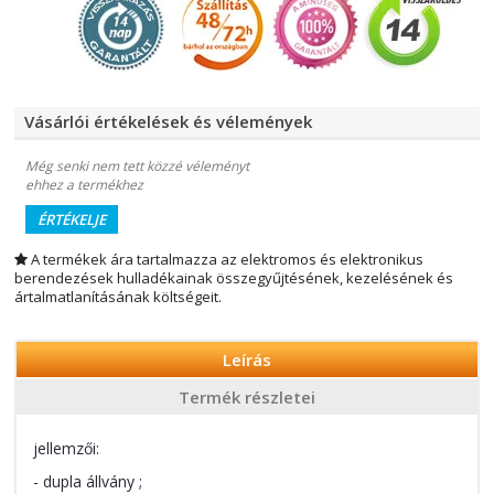
Vásárlói értékelések és vélemények
Még senki nem tett közzé véleményt
ehhez a termékhez
ÉRTÉKELJE
A termékek ára tartalmazza az elektromos és elektronikus
berendezések hulladékainak összegyűjtésének, kezelésének és
ártalmatlanításának költségeit.
Leírás
Termék részletei
jellemzői:
- dupla állvány ;