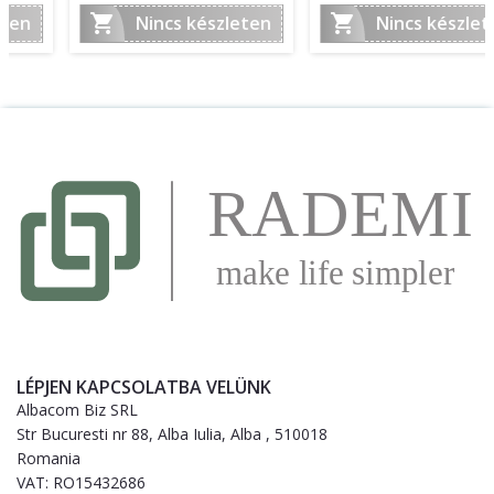


Nincs készleten
Nincs készleten
LÉPJEN KAPCSOLATBA VELÜNK
Albacom Biz SRL
Str Bucuresti nr 88, Alba Iulia, Alba , 510018
Romania
VAT: RO15432686