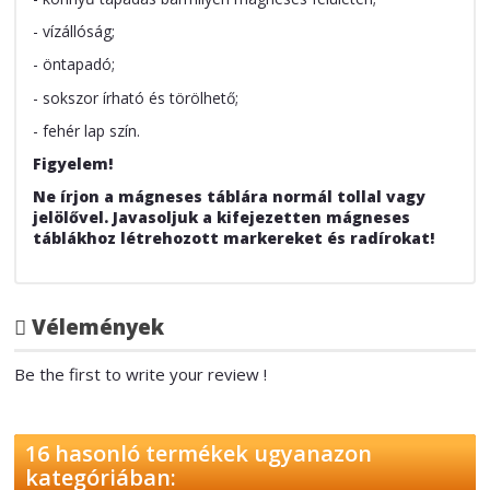
- vízállóság;
- öntapadó;
- sokszor írható és törölhető;
- fehér lap szín.
Figyelem!
Ne írjon a mágneses táblára normál tollal vagy
jelölővel. Javasoljuk a kifejezetten mágneses
táblákhoz létrehozott markereket és radírokat!
Vélemények
Be the first to write your review !
16 hasonló termékek ugyanazon
kategóriában: