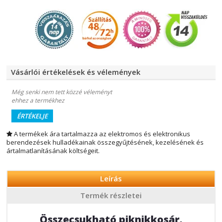
Vásárlói értékelések és vélemények
Még senki nem tett közzé véleményt
ehhez a termékhez
ÉRTÉKELJE
A termékek ára tartalmazza az elektromos és elektronikus
berendezések hulladékainak összegyűjtésének, kezelésének és
ártalmatlanításának költségeit.
Leírás
Termék részletei
Összecsukható piknikkosár,