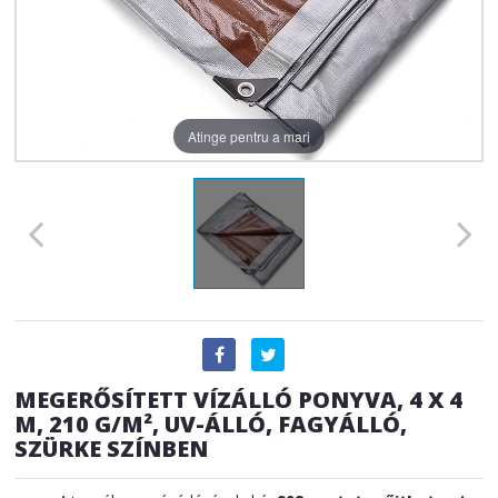
Atinge pentru a mari
MEGERŐSÍTETT VÍZÁLLÓ PONYVA, 4 X 4
M, 210 G/M², UV-ÁLLÓ, FAGYÁLLÓ,
SZÜRKE SZÍNBEN