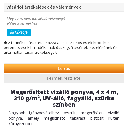
Vásárlói értékelések és vélemények
Még senki nem tett közzé véleményt
ehhez a termékhez
ÉRTÉKELJE
A termékek ára tartalmazza az elektromos és elektronikus
berendezések hulladékainak összegyűjtésének, kezelésének és
ártalmatlanításának költségeit.
Leírás
Termék részletei
Megerősített vízálló ponyva, 4 x 4 m,
210 g/m², UV-álló, fagyálló, szürke
színben
Nagyobb igénybevételhez készült, megerősített vízálló
ponyva, amely megbízható takarást biztosít kültéri
környezetben.