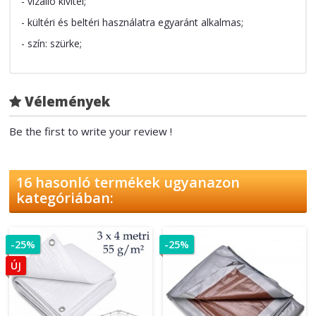
- vízálló kivitel;
- kültéri és beltéri használatra egyaránt alkalmas;
- szín: szürke;
Vélemények
Be the first to write your review !
16 hasonló termékek ugyanazon
kategóriában:
-25%
-25%
ÚJ