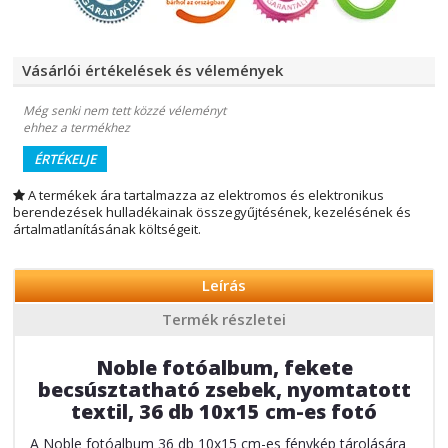
Vásárlói értékelések és vélemények
Még senki nem tett közzé véleményt
ehhez a termékhez
ÉRTÉKELJE
A termékek ára tartalmazza az elektromos és elektronikus
berendezések hulladékainak összegyűjtésének, kezelésének és
ártalmatlanításának költségeit.
Leírás
Termék részletei
Noble fotóalbum, fekete
becsúsztatható zsebek, nyomtatott
textil, 36 db 10x15 cm-es fotó
A Noble fotóalbum 36 db 10x15 cm-es fénykép tárolására