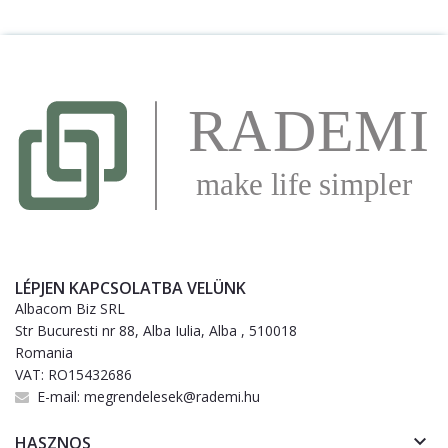
LÉPJEN KAPCSOLATBA VELÜNK
Albacom Biz SRL
Str Bucuresti nr 88, Alba Iulia, Alba , 510018
Romania
VAT: RO15432686
E-mail:
megrendelesek@rademi.hu

HASZNOS