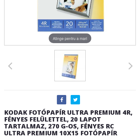
Atinge pentru a mari
KODAK FOTÓPAPÍR ULTRA PREMIUM 4R,
FÉNYES FELÜLETTEL, 20 LAPOT
TARTALMAZ, 270 G-OS, FÉNYES RC
ULTRA PREMIUM 10X15 FOTÓPAPÍR