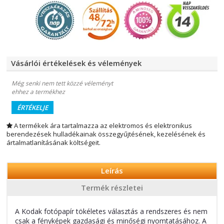
Vásárlói értékelések és vélemények
Még senki nem tett közzé véleményt
ehhez a termékhez
ÉRTÉKELJE
A termékek ára tartalmazza az elektromos és elektronikus
berendezések hulladékainak összegyűjtésének, kezelésének és
ártalmatlanításának költségeit.
Leírás
Termék részletei
A Kodak fotópapír tökéletes választás a rendszeres és nem
csak a fényképek gazdasági és minőségi nyomtatásához. A