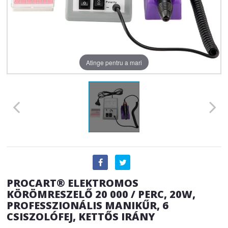
Atinge pentru a mari
PROCART® ELEKTROMOS
KÖRÖMRESZELŐ 20 000 / PERC, 20W,
PROFESSZIONÁLIS MANIKŰR, 6
CSISZOLÓFEJ, KETTŐS IRÁNY