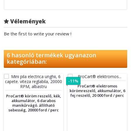
Vélemények
Be the first to write your review !
6 hasonló termékek ugyanazon
kategóriában:
-11%
ProCart® elektromos
körömreszelő, akkumulátor, 6
fej reszelő, 20 000 ford / perc
ProCart® köröm reszelő, kék,
akkumulátor, 6 darabos
manikűrvágó. állítható
sebesség, 20000 ford / perc